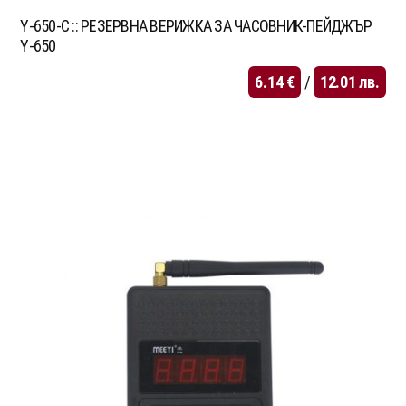
Y-650-C :: РЕЗЕРВНА ВЕРИЖКА ЗА ЧАСОВНИК-ПЕЙДЖЪР
Y-650
6.14
€
/
12.01
лв.