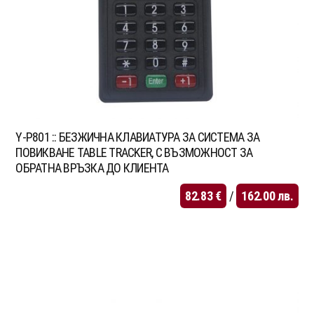
Y-P801 :: БЕЗЖИЧНА КЛАВИАТУРА ЗА СИСТЕМА ЗА
ПОВИКВАНЕ TABLE TRACKER, С ВЪЗМОЖНОСТ ЗА
ОБРАТНА ВРЪЗКА ДО КЛИЕНТА
82.83
€
/
162.00
лв.