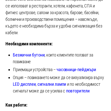
се използват в ресторанти, хотели, кафенета, СПА и
фитнес центрове, салони за красота, барове, басейни,
болнични и производствени помещения – навсякъде,
където е необходима бърза и удобна сигнализация без
кабели.
Необходими компоненти:
Безжични бутони
, които клиентите ползват за
повикване
Приемащи устройства –
часовници-пейджъри
Опция – повикването може да се визуализира върху
LED дисплеи
,
сигнални лампи
и по необходимост
сигналът може да се усилва с
повторители
Как работи: