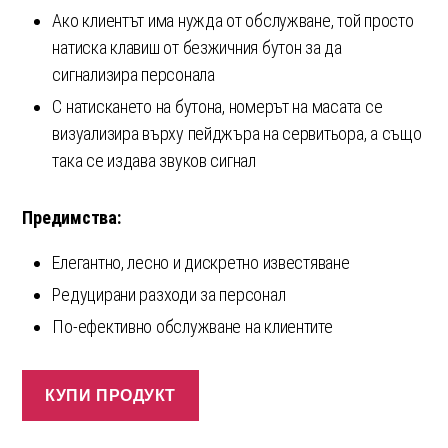
Ако клиентът има нужда от обслужване, той просто
натиска клавиш от безжичния бутон за да
сигнализира персонала
С натискането на бутона, номерът на масата се
визуализира върху пейджъра на сервитьора, а също
така се издава звуков сигнал
Предимства:
Елегантно, лесно и дискретно известяване
Редуцирани разходи за персонал
По-ефективно обслужване на клиентите
КУПИ ПРОДУКТ