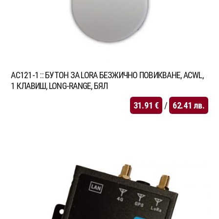
AC121-1 :: БУТОН ЗА LORA БЕЗЖИЧНО ПОВИКВАНЕ, ACWL,
1 КЛАВИШ, LONG-RANGE, БЯЛ
31.91
€
/
62.41
лв.