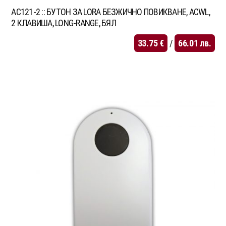
AC121-2 :: БУТОН ЗА LORA БЕЗЖИЧНО ПОВИКВАНЕ, ACWL,
2 КЛАВИША, LONG-RANGE, БЯЛ
33.75
€
/
66.01
лв.