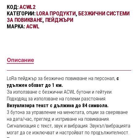
КОД:
ACWL2
КАТЕГОРИИ:
LORA ПРОДУКТИ
,
БЕЗЖИЧНИ СИСТЕМИ
ЗА ПОВИКВАНЕ
,
ПЕЙДЖЪРИ
МАРКА:
ACWL
Описание
LoRa пейджър за безжично повикване на персонал,
с
удължен обхват до 1 км.
За използване с безжични ACWL бутони и гейтуеи.
Подходящ за използване на големи разстояния.
Визуализира текст с дължина до 84 символа.
3 бутона за управление на менютата, опции за сверяване
на дата/час, преглед и изтриване на повиквания.
Сигнализация с текст, звук и вибрация. Звукът/вибрацията
могат да се изключват и настройват по продължителност.