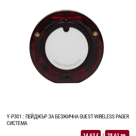
Y-P301 :: ПЕЙДЖЪР ЗА БЕЗЖИЧНА GUEST WIRELESS PAGER
СИСТЕМА
14.63
€
/
28.61
лв.