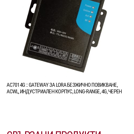
AC7014G :: GATEWAY ЗА LORA БЕЗЖИЧНО ПОВИКВАНЕ,
ACWL, ИНДУСТРИАЛЕН КОРПУС, LONG-RANGE, 4G, ЧЕРЕН