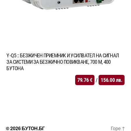
Y-Q5 :: БЕЗЖИЧЕН ПРИЕМНИК И УСИЛВАТЕЛ НА СИГНАЛ
ЗА СИСТЕМИ ЗА БЕЗЖИЧНО ПОВИКВАНЕ, 700 М, 400
БУТОНА
79.76
€
/
156.00
лв.
© 2026
БУТОН.БГ
Горе
↑