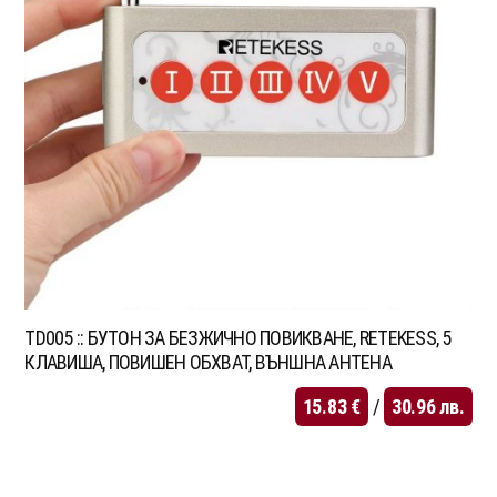
TD005 :: БУТОН ЗА БЕЗЖИЧНО ПОВИКВАНЕ, RETEKESS, 5
КЛАВИША, ПОВИШЕН ОБХВАТ, ВЪНШНА АНТЕНА
15.83
€
/
30.96
лв.