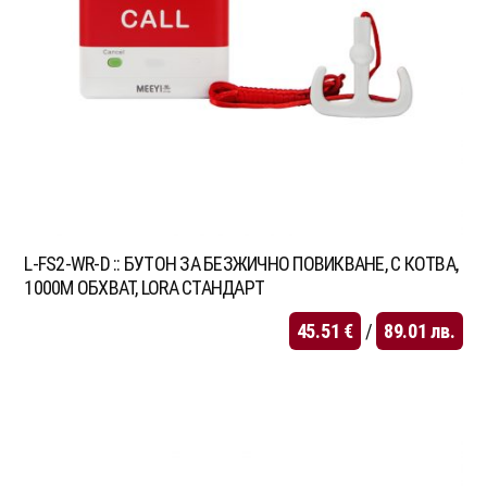
L-FS2-WR-D :: БУТОН ЗА БЕЗЖИЧНО ПОВИКВАНЕ, С КОТВА,
1000М ОБХВАТ, LORA СТАНДАРТ
45.51
€
/
89.01
лв.