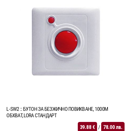
L-SW2 :: БУТОН ЗА БЕЗЖИЧНО ПОВИКВАНЕ, 1000М
ОБХВАТ, LORA СТАНДАРТ
39.88
€
/
78.00
лв.