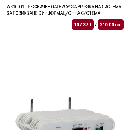
W810-G1 :: БЕЗЖИЧЕН GATEWAY ЗА ВРЪЗКА НА СИСТЕМА
ЗА ПОВИКВАНЕ С ИНФОРМАЦИОННА СИСТЕМА
107.37
€
/
210.00
лв.