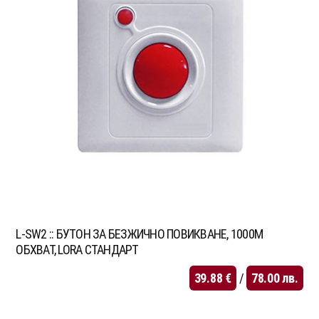
L-SW2 :: БУТОН ЗА БЕЗЖИЧНО ПОВИКВАНЕ, 1000М
ОБХВАТ, LORA СТАНДАРТ
39.88
€
/
78.00
лв.