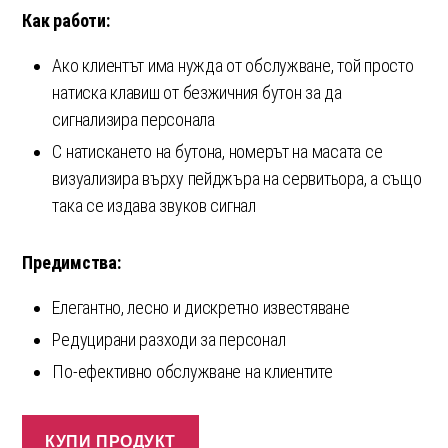
Как работи:
Ако клиентът има нужда от обслужване, той просто
натиска клавиш от безжичния бутон за да
сигнализира персонала
С натискането на бутона, номерът на масата се
визуализира върху пейджъра на сервитьора, а също
така се издава звуков сигнал
Предимства:
Елегантно, лесно и дискретно известяване
Редуцирани разходи за персонал
По-ефективно обслужване на клиентите
КУПИ ПРОДУКТ