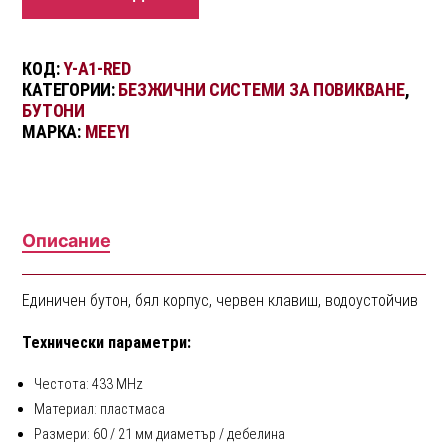
КОД:
Y-A1-RED
КАТЕГОРИИ:
БЕЗЖИЧНИ СИСТЕМИ ЗА ПОВИКВАНЕ
,
БУТОНИ
МАРКА:
MEEYI
Описание
Единичен бутон, бял корпус, червен клавиш, водоустойчив
Технически параметри:
Честота: 433 MHz
Материал: пластмаса
Размери: 60 / 21 мм диаметър / дебелина