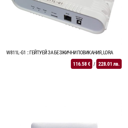
W811L-G1 :: ГЕЙТУЕЙ ЗА БЕЗЖИЧНИ ПОВИКАНИЯ, LORA
116.58
€
/
228.01
лв.