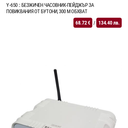
Y-650 :: БЕЗЖИЧЕН ЧАСОВНИК-ПЕЙДЖЪР ЗА
ПОВИКВАНИЯ ОТ БУТОНИ, 300 М ОБХВАТ
68.72
€
/
134.40
лв.