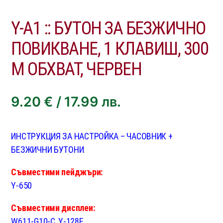
Y-A1 :: БУТОН ЗА БЕЗЖИЧНО
ПОВИКВАНЕ, 1 КЛАВИШ, 300
М ОБХВАТ, ЧЕРВЕН
9.20
€
/
17.99
лв.
ИНСТРУКЦИЯ ЗА НАСТРОЙКА – ЧАСОВНИК +
БЕЗЖИЧНИ БУТОНИ
.
Съвместими пейджъри:
Y-650
Съвместими дисплеи:
W611-G10-C
,
Y-128E