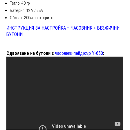
Тегло: 40 гр
Батерия: 12 V / 23A
Обхват: 300м на открито
ИНСТРУКЦИЯ ЗА НАСТРОЙКА – ЧАСОВНИК + БЕЗЖИЧНИ
БУТОНИ
.
Сдвояване на бутони с
часовник-пейджър Y-650
: